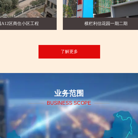
远洋城A12区商住小区工程
横栏利信花
了解更多
业务范围
BUSINESS SCOPE