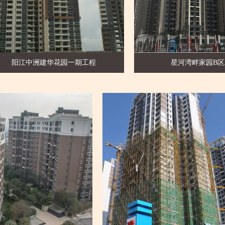
华花园一期工程
星河湾畔家园B区工程