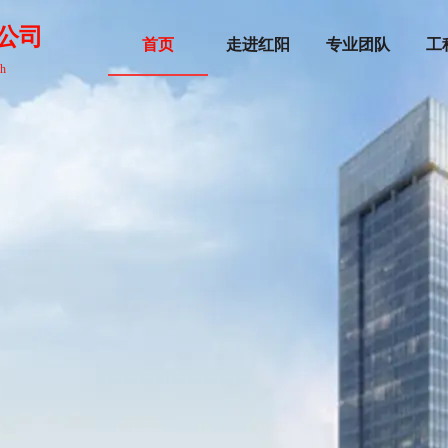
公司
首页
走进红阳
专业团队
工
ch