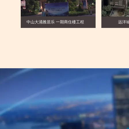
目）1-14幢工程
中山大涌雅居乐 一期商住楼工程