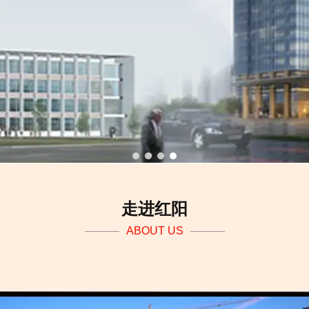
1
2
3
4
走进红阳
ABOUT US