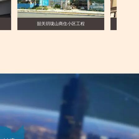
园一期二期
韶关玥珑山商住小区工程