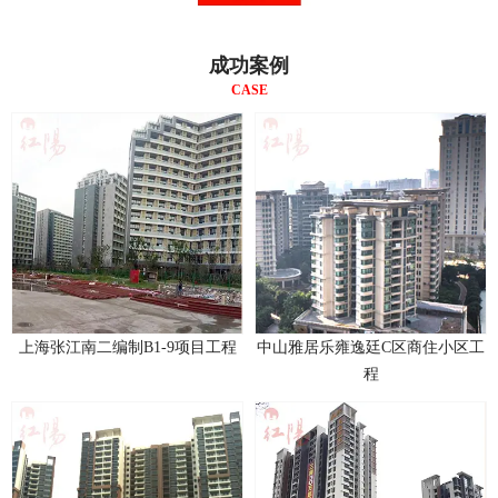
成功案例
CASE
上海张江南二编制B1-9项目工程
中山雅居乐雍逸廷C区商住小区工
程