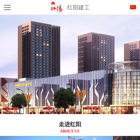
红阳建工
走进红阳
ABOUT US