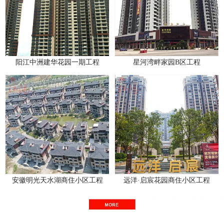
阳江中洲建华花园一期工程
星河湾畔家园B区工程
安徽明光天水湖商住小区工程
远洋·启宸花园商住小区工程