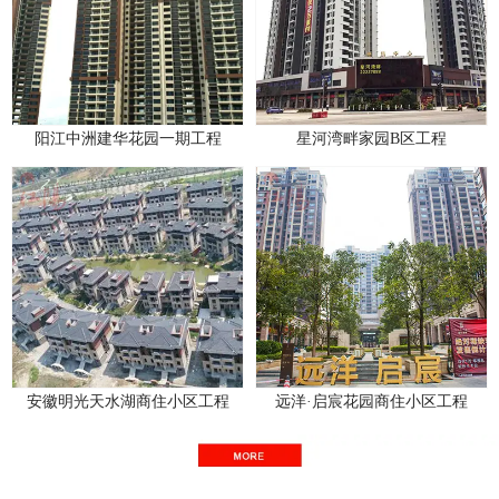
阳江中洲建华花园一期工程
星河湾畔家园B区工程
安徽明光天水湖商住小区工程
远洋·启宸花园商住小区工程