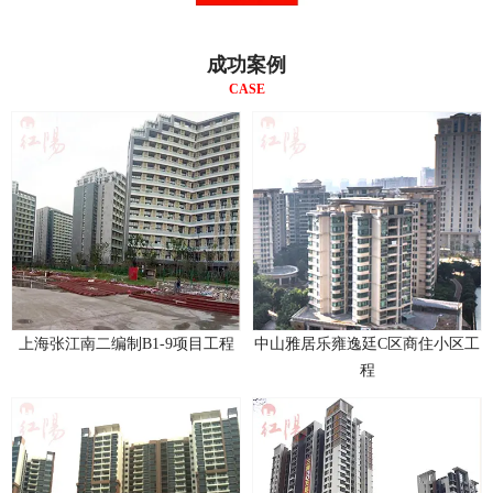
成功案例
CASE
上海张江南二编制B1-9项目工程
中山雅居乐雍逸廷C区商住小区工
程