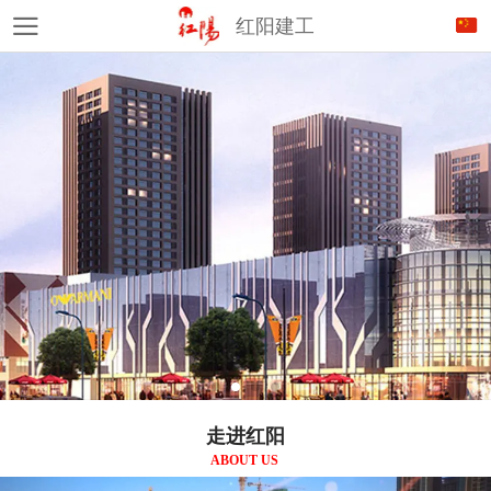
红阳建工
走进红阳
ABOUT US